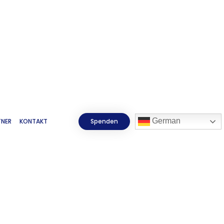
German
TNER
KONTAKT
Spenden