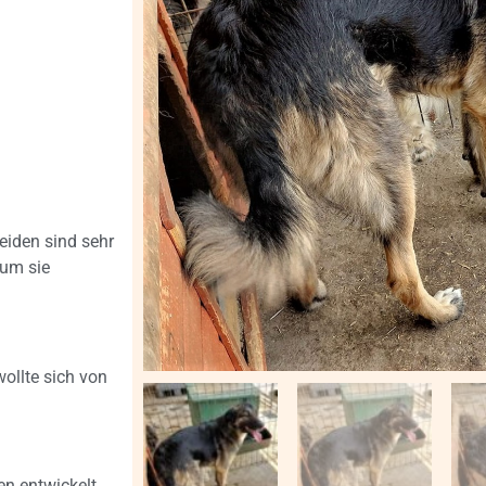
eiden sind sehr
 um sie
ollte sich von
en entwickelt.