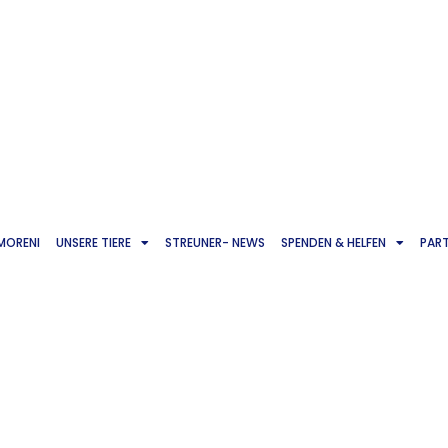
 MORENI
UNSERE TIERE
STREUNER- NEWS
SPENDEN & HELFEN
PAR