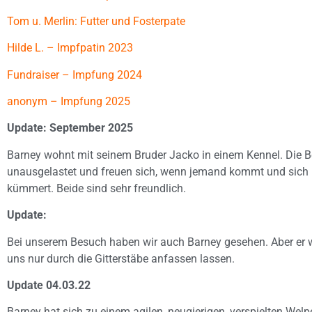
Tom u. Merlin: Futter und Fosterpate
Hilde L. – Impfpatin 2023
Fundraiser – Impfung 2024
anonym – Impfung 2025
Update: September 2025
Barney wohnt mit seinem Bruder Jacko in einem Kennel. Die B
unausgelastet und freuen sich, wenn jemand kommt und sich
kümmert. Beide sind sehr freundlich.
Update:
Bei unserem Besuch haben wir auch Barney gesehen. Aber er w
uns nur durch die Gitterstäbe anfassen lassen.
Update 04.03.22
Barney hat sich zu einem agilen, neugierigen, verspielten Welp