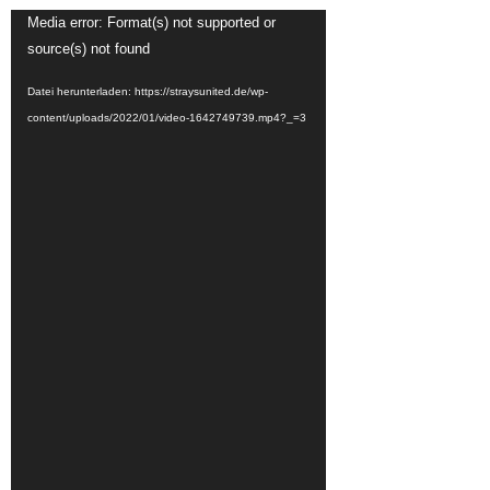
Video-
Media error: Format(s) not supported or
Player
source(s) not found
Datei herunterladen: https://straysunited.de/wp-
content/uploads/2022/01/video-1642749739.mp4?_=3