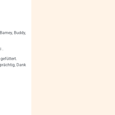
 Barney, Buddy,
 .
gefüttert.
prächtig, Dank