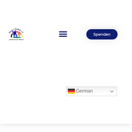
Spenden
German