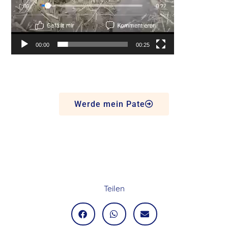
00:00
00:25
Werde mein Pate
Teilen