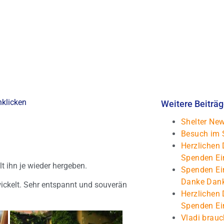
nklicken
Weitere Beiträ
Shelter New
Besuch im 
Herzlichen 
Spenden Ei
lt ihn je wieder hergeben.
Spenden Ei
Danke Dan
wickelt. Sehr entspannt und souverän
Herzlichen 
Spenden Ei
Vladi brauc