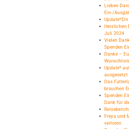
Lieben Dank
Ein-/Ausgä
Update*Ein 
Herzlichen
Juli 2024
Vielen Dank
Spenden Ei
Danke – Eu
Wunschlist
Update* au
ausgesetzt 
Das Futterl
brauchen E
Spenden Ei
Dank für di
Reiseberich
Freya und 
verloren