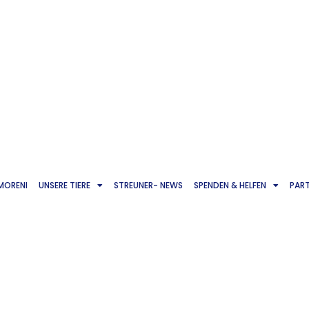
 MORENI
UNSERE TIERE
STREUNER- NEWS
SPENDEN & HELFEN
PAR