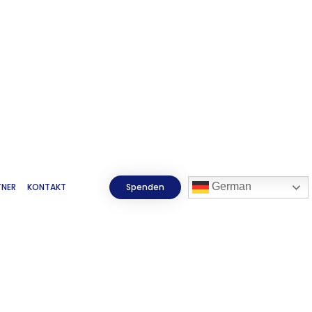
German
TNER
KONTAKT
Spenden