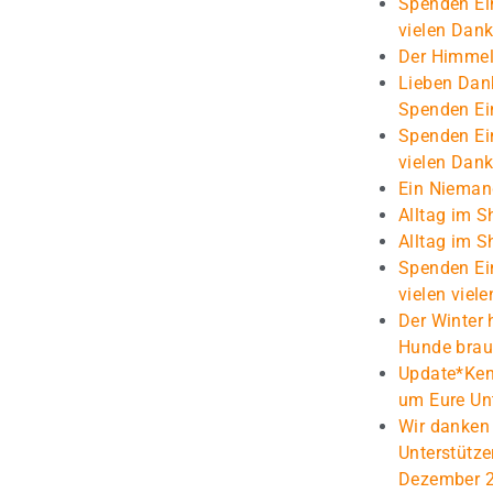
Spenden Ei
vielen Dank
Der Himmel
Lieben Dank
Spenden Ei
Spenden Ei
vielen Dank
Ein Niema
Alltag im S
Alltag im S
Spenden Ei
vielen viel
Der Winter 
Hunde brau
Update*Kenn
um Eure Un
Wir danken
Unterstütz
Dezember 