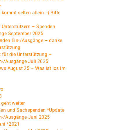
e
 kommt selten allein :-( Bitte
n Unterstützern – Spenden
nge September 2025
nden Ein-/Ausgänge – danke
erstützung
 für die Unterstützung –
n-/Ausgänge Juli 2025
ws August 25 – Was ist los im
ro
3
geht weiter
den und Sachspenden *Update
n-/Ausgänge Juni 2025
ani *2021