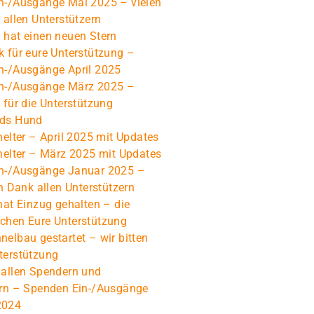
n-/Ausgänge Mai 2025 – vielen
 allen Unterstützern
 hat einen neuen Stern
 für eure Unterstützung –
n-/Ausgänge April 2025
n-/Ausgänge März 2025 –
 für die Unterstützung
nds Hund
helter – April 2025 mit Updates
helter – März 2025 mit Updates
n-/Ausgänge Januar 2025 –
en Dank allen Unterstützern
hat Einzug gehalten – die
chen Eure Unterstützung
elbau gestartet – wir bitten
terstützung
 allen Spendern und
ern – Spenden Ein-/Ausgänge
2024