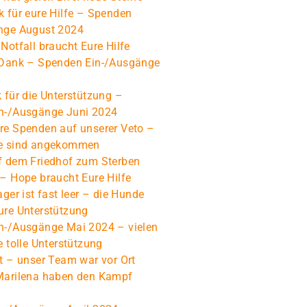
 für eure Hilfe – Spenden
nge August 2024
Notfall braucht Eure Hilfe
 Dank – Spenden Ein-/Ausgänge
 für die Unterstützung –
n-/Ausgänge Juni 2024
re Spenden auf unserer Veto –
e sind angekommen
f dem Friedhof zum Sterben
– Hope braucht Eure Hilfe
ager ist fast leer – die Hunde
ure Unterstützung
n-/Ausgänge Mai 2024 – vielen
e tolle Unterstützung
t – unser Team war vor Ort
Marilena haben den Kampf