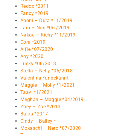
Redox *2011
Fancy *2019
Aponi – Dura *11/2019
Lara – Nori *06./2019
Nakoa – Richy *11/2019
Cora *2019
Alfie *07/2020
Any *2020
Lucky *06/2018
Stella – Nelly *06/2018
Valentina *unbekannt
Maggie – Molly *1/2021
Taavi *1/2021
Meghan – Maggie *04/2019
Zoey – Zoe *2013
Balou *2017
Cindy – Bailey *
Mokaschi – Nero *07/2020