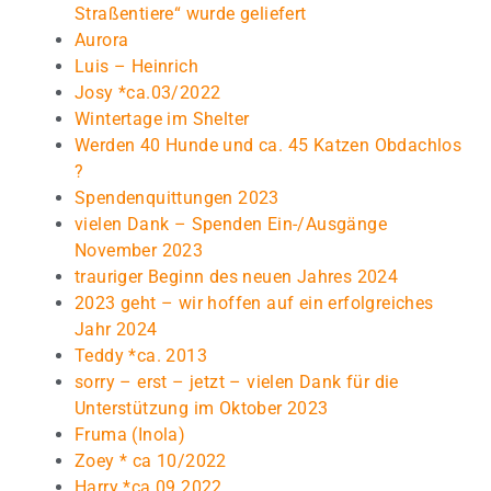
Straßentiere“ wurde geliefert
Aurora
Luis – Heinrich
Josy *ca.03/2022
Wintertage im Shelter
Werden 40 Hunde und ca. 45 Katzen Obdachlos
?
Spendenquittungen 2023
vielen Dank – Spenden Ein-/Ausgänge
November 2023
trauriger Beginn des neuen Jahres 2024
2023 geht – wir hoffen auf ein erfolgreiches
Jahr 2024
Teddy *ca. 2013
sorry – erst – jetzt – vielen Dank für die
Unterstützung im Oktober 2023
Fruma (Inola)
Zoey * ca 10/2022
Harry *ca.09.2022