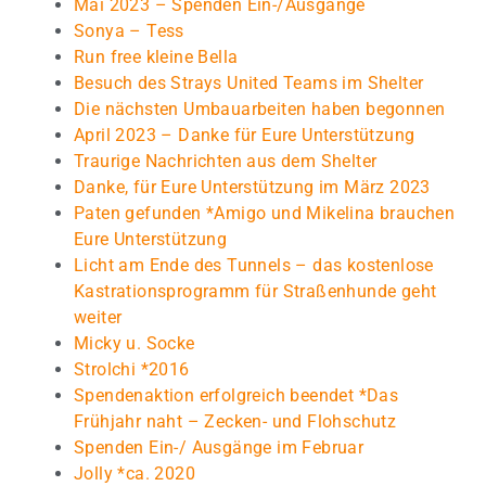
Mai 2023 – Spenden Ein-/Ausgänge
Sonya – Tess
Run free kleine Bella
Besuch des Strays United Teams im Shelter
Die nächsten Umbauarbeiten haben begonnen
April 2023 – Danke für Eure Unterstützung
Traurige Nachrichten aus dem Shelter
Danke, für Eure Unterstützung im März 2023
Paten gefunden *Amigo und Mikelina brauchen
Eure Unterstützung
Licht am Ende des Tunnels – das kostenlose
Kastrationsprogramm für Straßenhunde geht
weiter
Micky u. Socke
Strolchi *2016
Spendenaktion erfolgreich beendet *Das
Frühjahr naht – Zecken- und Flohschutz
Spenden Ein-/ Ausgänge im Februar
Jolly *ca. 2020