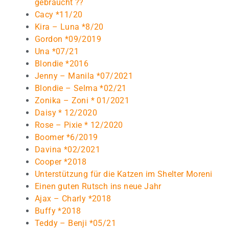
gebraucht ??
Cacy *11/20
Kira – Luna *8/20
Gordon *09/2019
Una *07/21
Blondie *2016
Jenny – Manila *07/2021
Blondie – Selma *02/21
Zonika – Zoni * 01/2021
Daisy * 12/2020
Rose – Pixie * 12/2020
Boomer *6/2019
Davina *02/2021
Cooper *2018
Unterstützung für die Katzen im Shelter Moreni
Einen guten Rutsch ins neue Jahr
Ajax – Charly *2018
Buffy *2018
Teddy – Benji *05/21