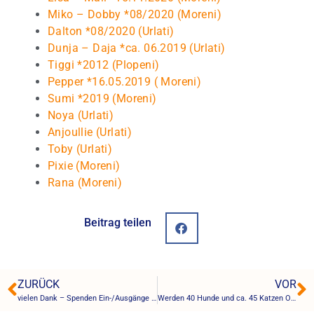
Miko – Dobby *08/2020 (Moreni)
Dalton *08/2020 (Urlati)
Dunja – Daja *ca. 06.2019 (Urlati)
Tiggi *2012 (Plopeni)
Pepper *16.05.2019 ( Moreni)
Sumi *2019 (Moreni)
Noya (Urlati)
Anjoullie (Urlati)
Toby (Urlati)
Pixie (Moreni)
Rana (Moreni)
Beitrag teilen
ZURÜCK
VOR
vielen Dank – Spenden Ein-/Ausgänge November 2023
Werden 40 Hunde und ca. 45 Katzen Obdachlos ?