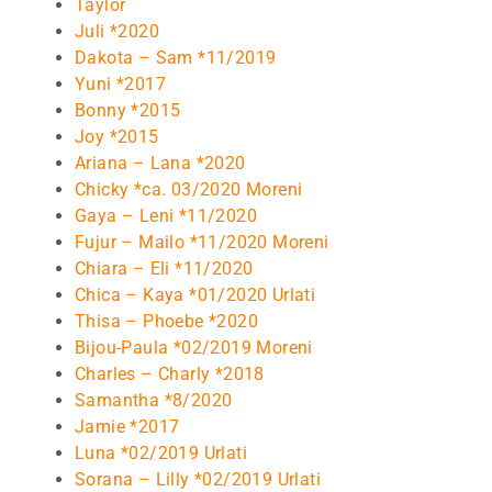
Taylor
Juli *2020
Dakota – Sam *11/2019
Yuni *2017
Bonny *2015
Joy *2015
Ariana – Lana *2020
Chicky *ca. 03/2020 Moreni
Gaya – Leni *11/2020
Fujur – Mailo *11/2020 Moreni
Chiara – Eli *11/2020
Chica – Kaya *01/2020 Urlati
Thisa – Phoebe *2020
Bijou-Paula *02/2019 Moreni
Charles – Charly *2018
Samantha *8/2020
Jamie *2017
Luna *02/2019 Urlati
Sorana – Lilly *02/2019 Urlati