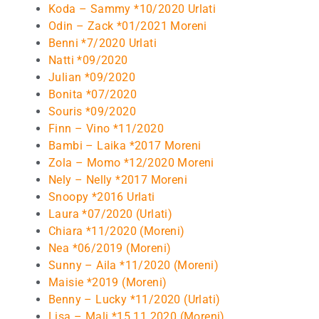
Koda – Sammy *10/2020 Urlati
Odin – Zack *01/2021 Moreni
Benni *7/2020 Urlati
Natti *09/2020
Julian *09/2020
Bonita *07/2020
Souris *09/2020
Finn – Vino *11/2020
Bambi – Laika *2017 Moreni
Zola – Momo *12/2020 Moreni
Nely – Nelly *2017 Moreni
Snoopy *2016 Urlati
Laura *07/2020 (Urlati)
Chiara *11/2020 (Moreni)
Nea *06/2019 (Moreni)
Sunny – Aila *11/2020 (Moreni)
Maisie *2019 (Moreni)
Benny – Lucky *11/2020 (Urlati)
Lisa – Mali *15.11.2020 (Moreni)