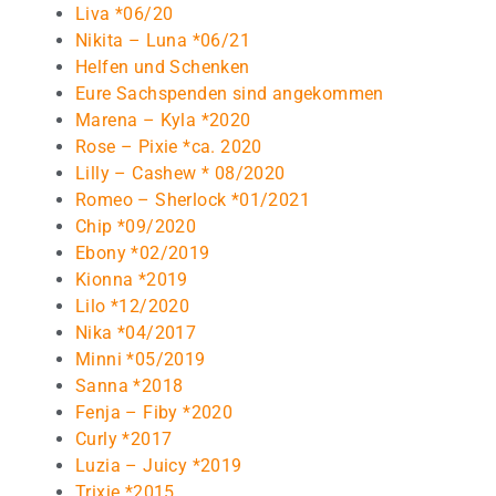
Liva *06/20
Nikita – Luna *06/21
Helfen und Schenken
Eure Sachspenden sind angekommen
Marena – Kyla *2020
Rose – Pixie *ca. 2020
Lilly – Cashew * 08/2020
Romeo – Sherlock *01/2021
Chip *09/2020
Ebony *02/2019
Kionna *2019
Lilo *12/2020
Nika *04/2017
Minni *05/2019
Sanna *2018
Fenja – Fiby *2020
Curly *2017
Luzia – Juicy *2019
Trixie *2015