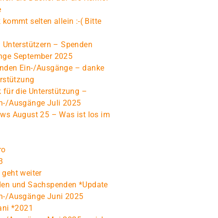
e
 kommt selten allein :-( Bitte
n Unterstützern – Spenden
nge September 2025
nden Ein-/Ausgänge – danke
erstützung
 für die Unterstützung –
n-/Ausgänge Juli 2025
ws August 25 – Was ist los im
ro
3
geht weiter
den und Sachspenden *Update
n-/Ausgänge Juni 2025
ani *2021