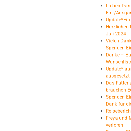
Lieben Dank
Ein-/Ausgä
Update*Ein 
Herzlichen
Juli 2024
Vielen Dank
Spenden Ei
Danke – Eu
Wunschlist
Update* au
ausgesetzt 
Das Futterl
brauchen E
Spenden Ei
Dank für di
Reiseberich
Freya und 
verloren