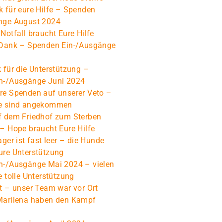
 für eure Hilfe – Spenden
nge August 2024
Notfall braucht Eure Hilfe
 Dank – Spenden Ein-/Ausgänge
 für die Unterstützung –
n-/Ausgänge Juni 2024
re Spenden auf unserer Veto –
e sind angekommen
f dem Friedhof zum Sterben
– Hope braucht Eure Hilfe
ager ist fast leer – die Hunde
ure Unterstützung
n-/Ausgänge Mai 2024 – vielen
e tolle Unterstützung
t – unser Team war vor Ort
Marilena haben den Kampf