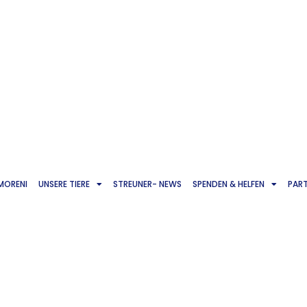
 MORENI
UNSERE TIERE
STREUNER- NEWS
SPENDEN & HELFEN
PAR