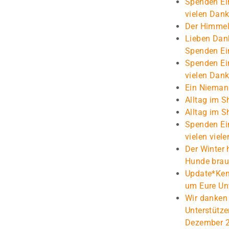
Spenden Ei
vielen Dank
Der Himmel
Lieben Dank
Spenden Ei
Spenden Ei
vielen Dank
Ein Niema
Alltag im S
Alltag im S
Spenden Ei
vielen viel
Der Winter 
Hunde brau
Update*Kenn
um Eure Un
Wir danken
Unterstütz
Dezember 