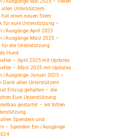
n-/Ausgänge Mai 2025 – vielen
 allen Unterstützern
 hat einen neuen Stern
 für eure Unterstützung –
n-/Ausgänge April 2025
n-/Ausgänge März 2025 –
 für die Unterstützung
nds Hund
helter – April 2025 mit Updates
helter – März 2025 mit Updates
n-/Ausgänge Januar 2025 –
en Dank allen Unterstützern
hat Einzug gehalten – die
chen Eure Unterstützung
elbau gestartet – wir bitten
terstützung
 allen Spendern und
ern – Spenden Ein-/Ausgänge
2024