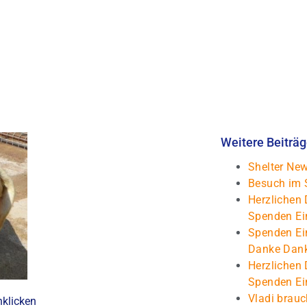
Weitere Beiträ
Shelter New
Besuch im 
Herzlichen 
Spenden Ei
Spenden Ei
Danke Dan
Herzlichen 
Spenden Ei
Vladi brauc
nklicken