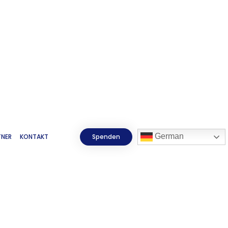
German
TNER
KONTAKT
Spenden