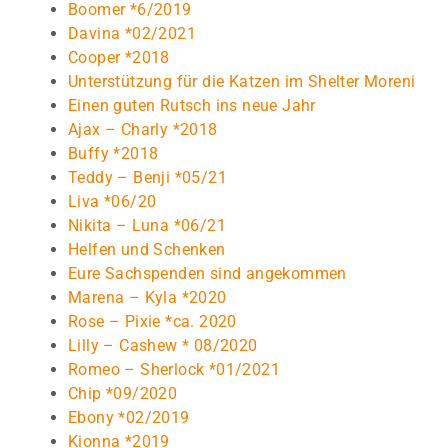
Boomer *6/2019
Davina *02/2021
Cooper *2018
Unterstützung für die Katzen im Shelter Moreni
Einen guten Rutsch ins neue Jahr
Ajax – Charly *2018
Buffy *2018
Teddy – Benji *05/21
Liva *06/20
Nikita – Luna *06/21
Helfen und Schenken
Eure Sachspenden sind angekommen
Marena – Kyla *2020
Rose – Pixie *ca. 2020
Lilly – Cashew * 08/2020
Romeo – Sherlock *01/2021
Chip *09/2020
Ebony *02/2019
Kionna *2019