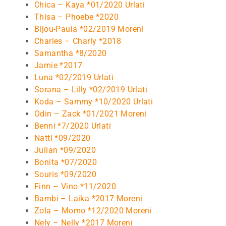
Chica – Kaya *01/2020 Urlati
Thisa – Phoebe *2020
Bijou-Paula *02/2019 Moreni
Charles – Charly *2018
Samantha *8/2020
Jamie *2017
Luna *02/2019 Urlati
Sorana – Lilly *02/2019 Urlati
Koda – Sammy *10/2020 Urlati
Odin – Zack *01/2021 Moreni
Benni *7/2020 Urlati
Natti *09/2020
Julian *09/2020
Bonita *07/2020
Souris *09/2020
Finn – Vino *11/2020
Bambi – Laika *2017 Moreni
Zola – Momo *12/2020 Moreni
Nely – Nelly *2017 Moreni