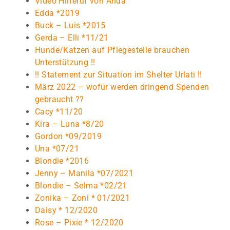
Video Hilferuf von Anda
Edda *2019
Buck – Luis *2015
Gerda – Elli *11/21
Hunde/Katzen auf Pflegestelle brauchen
Unterstützung !!
!! Statement zur Situation im Shelter Urlati !!
März 2022 – wofür werden dringend Spenden
gebraucht ??
Cacy *11/20
Kira – Luna *8/20
Gordon *09/2019
Una *07/21
Blondie *2016
Jenny – Manila *07/2021
Blondie – Selma *02/21
Zonika – Zoni * 01/2021
Daisy * 12/2020
Rose – Pixie * 12/2020