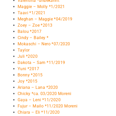
Valentina *unbekannt
Maggie – Molly *1/2021
Taavi *1/2021
Meghan – Maggie *04/2019
Zoey – Zoe *2013
Balou *2017
Cindy – Bailey *
Mokaschi – Nero *07/2020
Taylor
Juli *2020
Dakota – Sam *11/2019
Yuni *2017
Bonny *2015
Joy *2015
Ariana – Lana *2020
Chicky *ca. 03/2020 Moreni
Gaya – Leni *11/2020
Fujur – Mailo *11/2020 Moreni
Chiara – Eli *11/2020