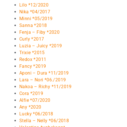
Lilo *12/2020
Nika *04/2017
Minni *05/2019
Sanna *2018
Fenja – Fiby *2020
Curly *2017
Luzia – Juicy *2019
Trixie *2015
Redox *2011
Fancy *2019
Aponi – Dura *11/2019
Lara – Nori *06./2019
Nakoa – Richy *11/2019
Cora *2019
Alfie *07/2020
Any *2020
Lucky *06/2018
Stella – Nelly *06/2018