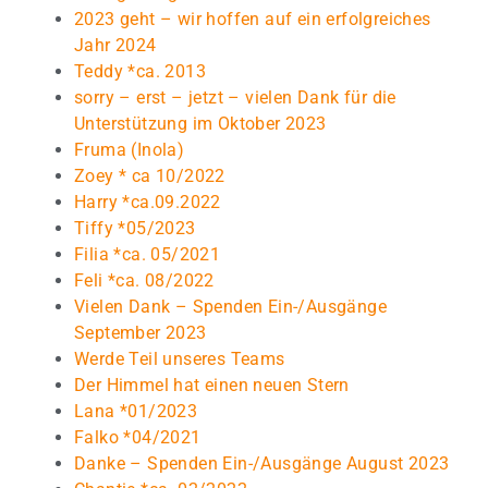
2023 geht – wir hoffen auf ein erfolgreiches
Jahr 2024
Teddy *ca. 2013
sorry – erst – jetzt – vielen Dank für die
Unterstützung im Oktober 2023
Fruma (Inola)
Zoey * ca 10/2022
Harry *ca.09.2022
Tiffy *05/2023
Filia *ca. 05/2021
Feli *ca. 08/2022
Vielen Dank – Spenden Ein-/Ausgänge
September 2023
Werde Teil unseres Teams
Der Himmel hat einen neuen Stern
Lana *01/2023
Falko *04/2021
Danke – Spenden Ein-/Ausgänge August 2023