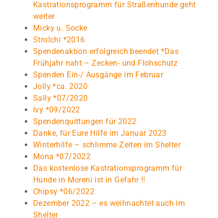
Kastrationsprogramm für Straßenhunde geht
weiter
Micky u. Socke
Strolchi *2016
Spendenaktion erfolgreich beendet *Das
Frühjahr naht – Zecken- und Flohschutz
Spenden Ein-/ Ausgänge im Februar
Jolly *ca. 2020
Sally *07/2020
Ivy *09/2022
Spendenquittungen für 2022
Danke, für Eure Hilfe im Januar 2023
Winterhilfe – schlimme Zeiten im Shelter
Mona *07/2022
Das kostenlose Kastrationsprogramm für
Hunde in Moreni ist in Gefahr !!
Chipsy *06/2022
Dezember 2022 – es weihnachtet auch im
Shelter